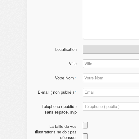
Localisation
Ville
Votre Nom
*
E-mail ( non publié )
*
Téléphone ( publié )
sans espace, svp
La taille de vos
illustrations ne doit pas
dépasser