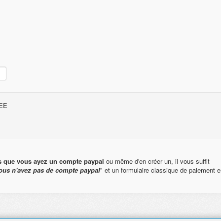
FREE
s que vous ayez un compte paypal
ou même d'en créer un, il vous suffit
ous n'avez pas de compte paypal
" et un formulaire classique de paiement e