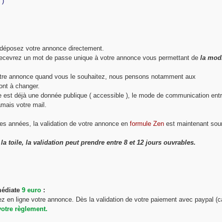
 )
s déposez votre annonce directement.
recevrez un mot de passe unique à votre annonce vous permettant de
la modi
votre annonce quand vous le souhaitez, nous pensons notamment aux
ont à changer.
ne est déjà une donnée publique ( accessible ), le mode de communication ent
amais votre mail.
es années, la validation de votre annonce en
formule Zen
est maintenant sou
a toile, la validation peut prendre entre 8 et 12 jours ouvrables.
médiate
9 euro
:
ez en ligne votre annonce. Dès la validation de votre paiement avec paypal (c
votre règlement.