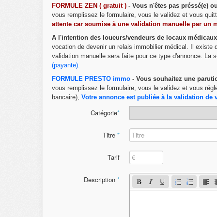
FORMULE ZEN ( gratuit )
- Vous n'êtes pas préssé(e) 
vous remplissez le formulaire, vous le validez et vous qui
attente car soumise à une validation manuelle par un 
A l'intention des loueurs/vendeurs de locaux médicaux
vocation de devenir un relais immobilier médical. Il existe
validation manuelle sera faite pour ce type d'annonce. La s
(payante)
.
FORMULE PRESTO immo
- Vous souhaitez une paruti
vous remplissez le formulaire, vous le validez et vous régl
bancaire),
Votre annonce est publiée à la validation de 
Catégorie
*
Titre
*
Tarif
Description
*