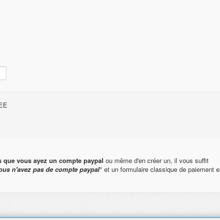
FREE
s que vous ayez un compte paypal
ou même d'en créer un, il vous suffit
ous n'avez pas de compte paypal
" et un formulaire classique de paiement e