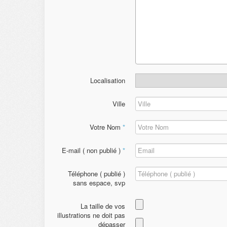
Localisation
Ville
Votre Nom
*
E-mail ( non publié )
*
Téléphone ( publié )
sans espace, svp
La taille de vos
illustrations ne doit pas
dépasser