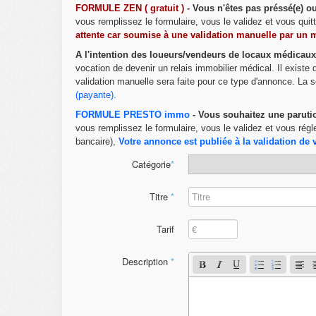
FORMULE ZEN ( gratuit )
- Vous n'êtes pas préssé(e) 
vous remplissez le formulaire, vous le validez et vous qui
attente car soumise à une validation manuelle par un 
A l'intention des loueurs/vendeurs de locaux médicaux
vocation de devenir un relais immobilier médical. Il existe
validation manuelle sera faite pour ce type d'annonce. La s
(payante)
.
FORMULE PRESTO immo
- Vous souhaitez une paruti
vous remplissez le formulaire, vous le validez et vous régl
bancaire),
Votre annonce est publiée à la validation de 
Catégorie
*
Titre
*
Tarif
Description
*