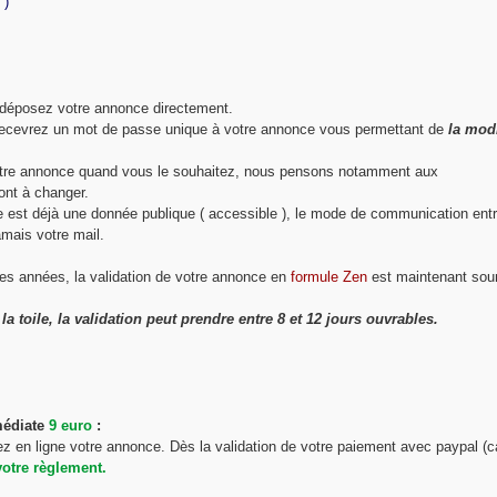
 )
s déposez votre annonce directement.
recevrez un mot de passe unique à votre annonce vous permettant de
la modi
votre annonce quand vous le souhaitez, nous pensons notamment aux
ont à changer.
ne est déjà une donnée publique ( accessible ), le mode de communication ent
amais votre mail.
es années, la validation de votre annonce en
formule Zen
est maintenant sou
a toile, la validation peut prendre entre 8 et 12 jours ouvrables.
médiate
9 euro
:
ez en ligne votre annonce. Dès la validation de votre paiement avec paypal (c
votre règlement.