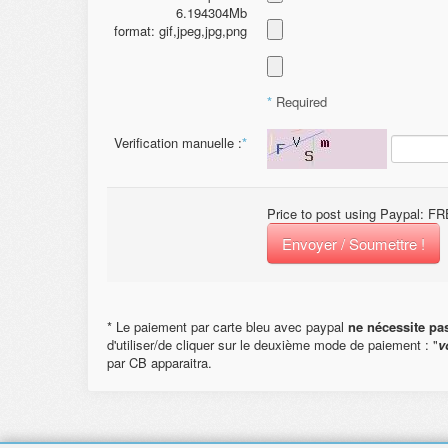
6.194304Mb
format: gif,jpeg,jpg,png
*
Required
Verification manuelle :
*
Price to post using Paypal: 
Envoyer / Soumettre !
* Le paiement par carte bleu avec paypal
ne nécessite pa
d'utiliser/de cliquer sur le deuxième mode de paiement : "
v
par CB apparaitra.