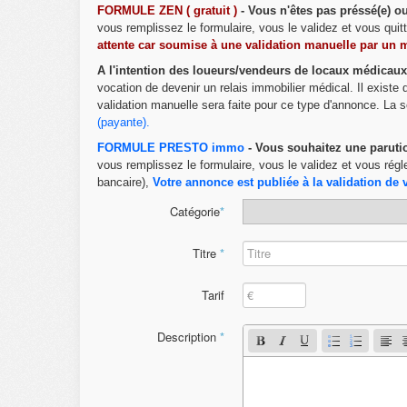
FORMULE ZEN ( gratuit )
- Vous n'êtes pas préssé(e) 
vous remplissez le formulaire, vous le validez et vous qui
attente car soumise à une validation manuelle par un 
A l'intention des loueurs/vendeurs de locaux médicaux
vocation de devenir un relais immobilier médical. Il existe
validation manuelle sera faite pour ce type d'annonce. La s
(payante)
.
FORMULE PRESTO immo
- Vous souhaitez une paruti
vous remplissez le formulaire, vous le validez et vous régl
bancaire),
Votre annonce est publiée à la validation de 
Catégorie
*
Titre
*
Tarif
Description
*