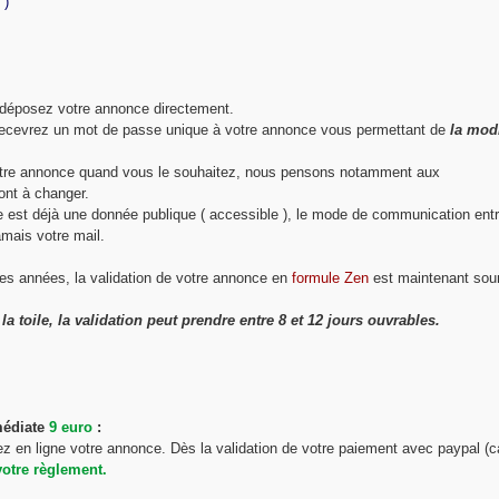
 )
s déposez votre annonce directement.
recevrez un mot de passe unique à votre annonce vous permettant de
la modi
votre annonce quand vous le souhaitez, nous pensons notamment aux
ont à changer.
ne est déjà une donnée publique ( accessible ), le mode de communication ent
amais votre mail.
es années, la validation de votre annonce en
formule Zen
est maintenant sou
a toile, la validation peut prendre entre 8 et 12 jours ouvrables.
médiate
9 euro
:
ez en ligne votre annonce. Dès la validation de votre paiement avec paypal (c
votre règlement.