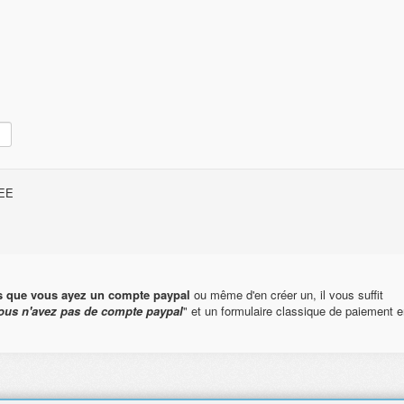
FREE
s que vous ayez un compte paypal
ou même d'en créer un, il vous suffit
ous n'avez pas de compte paypal
" et un formulaire classique de paiement e