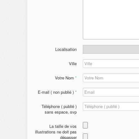
Localisation
Ville
Votre Nom
*
E-mail ( non publié )
*
Téléphone ( publié )
sans espace, svp
La taille de vos
illustrations ne doit pas
dépasser