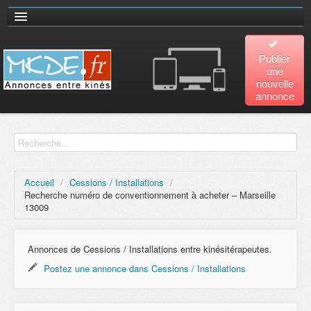
Publier
une
nouvelle
annonce
Accueil
Recherche
avancée
Accueil
/
Cessions / Installations
/
Recherche numéro de conventionnement à acheter – Marseille
Plan
13009
du site
Annonces de Cessions / Installations entre kinésitérapeutes.
Contact
Postez une annonce dans Cessions / Installations