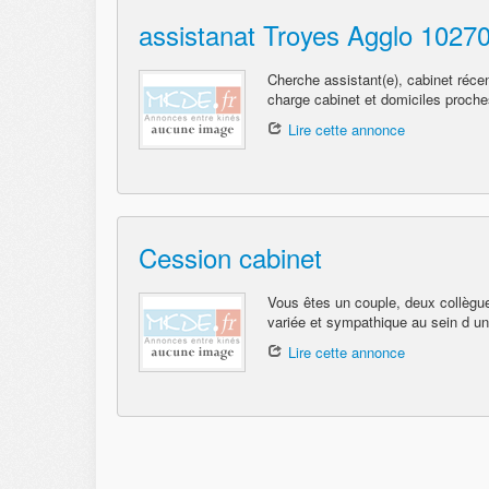
assistanat Troyes Agglo 1027
Cherche assistant(e), cabinet réce
charge cabinet et domiciles proches
Lire cette annonce
Cession cabinet
Vous êtes un couple, deux collègu
variée et sympathique au sein d un 
Lire cette annonce