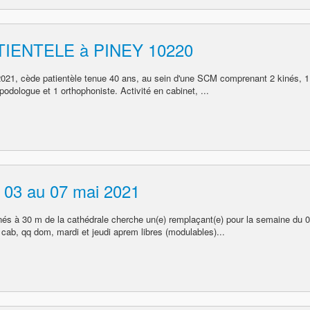
IENTELE à PINEY 10220
2021, cède patientèle tenue 40 ans, au sein d'une SCM comprenant 2 kinés, 1
podologue et 1 orthophoniste. Activité en cabinet, ...
 03 au 07 mai 2021
nés à 30 m de la cathédrale cherche un(e) remplaçant(e) pour la semaine du 
 cab, qq dom, mardi et jeudi aprem libres (modulables)...