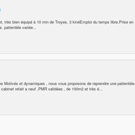
0
nt, très bien équipé à 10 min de Troyes, 3 kinéEmploi du temps libre.Prise en
. patientèle variée...
es Motivés et dynamiques , nous vous proposons de reprendre une patientèle
cabinet refait a neuf ,PMR validées , de 100m2 et très é...