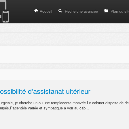
Accueil
Recherche avancée
Plan du sit
ibilité d'assistanat ultérieur
irurgicale, je cherche un ou une remplacante motivée.Le cabinet dispose de d
uipés.Patientèle variée et sympatique a voir au cab...