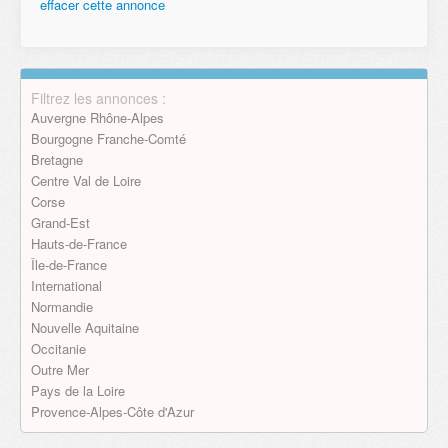
effacer cette annonce
Email
Filtrez les annonces :
Envoyer
Auvergne Rhône-Alpes
Bourgogne Franche-Comté
Bretagne
Centre Val de Loire
Corse
Grand-Est
Hauts-de-France
Île-de-France
International
Normandie
Nouvelle Aquitaine
Occitanie
Outre Mer
Pays de la Loire
Provence-Alpes-Côte d'Azur