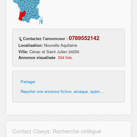
0789552142
Contactez l'annonceur :
Localisation:
Nouvelle Aquitaine
Ville:
Cénac et Saint Julien 24250
Annonce visualisée
334 fois.
Partager
Reporter une annonce fictive, arnaque, spam...
Contact Claeys: Recherche collègue