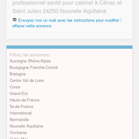
professionnel santé pour cabinet à Cénac et
Saint Julien 24250 Nouvelle Aquitaine
Envoyez moi un mail avec les instructions pour modifier /
effacer cette annonce
Email
Filtrez les annonces :
Envoyer
Auvergne Rhône-Alpes
Bourgogne Franche-Comté
Bretagne
Centre Val de Loire
Corse
Grand-Est
Hauts-de-France
Île-de-France
International
Normandie
Nouvelle Aquitaine
Occitanie
Outre Mer