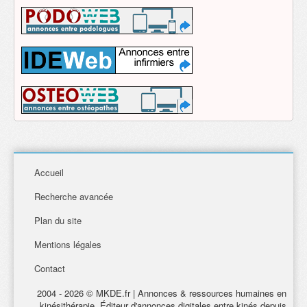
Accueil
Recherche avancée
Plan du site
Mentions légales
Contact
2004 - 2026 © MKDE.fr | Annonces & ressources humaines en
kinésithérapie. Éditeur d'annonces digitales entre kinés depuis