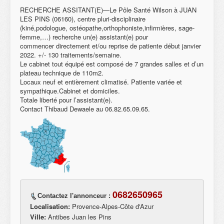
RECHERCHE ASSITANT(E)—Le Pôle Santé Wilson à JUAN
LES PINS (06160), centre pluri-disciplinaire
(kiné,podologue, ostéopathe,orthophoniste,infirmières, sage-
femme,…) recherche un(e) assistant(e) pour
commencer directement et/ou reprise de patiente début janvier
2022. +/- 130 traitements/semaine.
Le cabinet tout équipé est composé de 7 grandes salles et d’un
plateau technique de 110m2.
Locaux neuf et entièrement climatisé. Patiente variée et
sympathique.Cabinet et domiciles.
Totale liberté pour l’assistant(e).
Contact Thibaud Dewaele au 06.82.65.09.65.
0682650965
Contactez l'annonceur :
Localisation:
Provence-Alpes-Côte d'Azur
Ville:
Antibes Juan les Pins