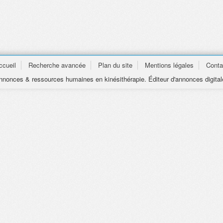
ccueil
Recherche avancée
Plan du site
Mentions légales
Conta
nonces & ressources humaines en kinésithérapie. Éditeur d'annonces digital