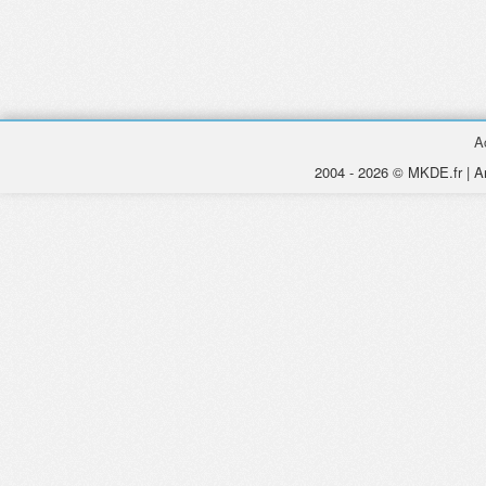
A
2004 - 2026 © MKDE.fr | An