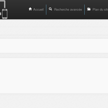
Accueil
Recherche avancée
Plan du sit