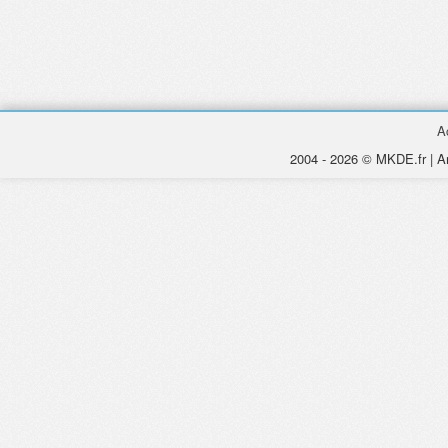
A
2004 - 2026 © MKDE.fr | An