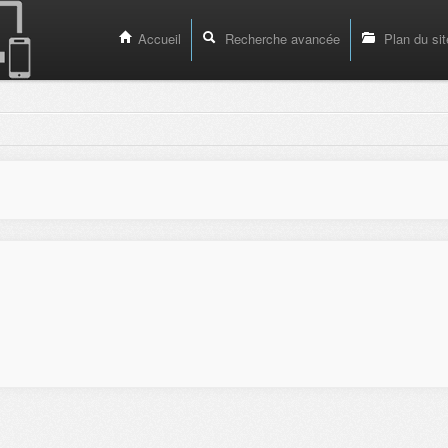
Accueil
Recherche avancée
Plan du sit