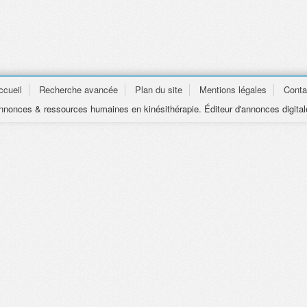
ccueil
Recherche avancée
Plan du site
Mentions légales
Conta
nonces & ressources humaines en kinésithérapie. Éditeur d'annonces digital